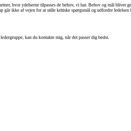
ner, hvor ydelserne tilpasses de behov, vi har. Behov og mål bliver gr
p går ikke af vejen for at stille kritiske spørgsmål og udfordre ledelsen f
 ledergruppe, kan du kontakte mig, når det passer dig bedst.