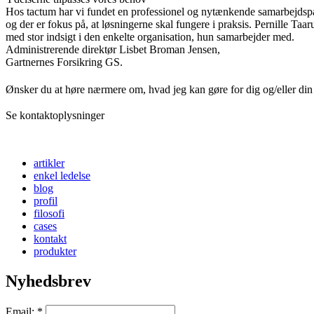
Hos tactum har vi fundet en professionel og nytænkende samarbejdspart
og der er fokus på, at løsningerne skal fungere i praksis. Pernille Taaru
med stor indsigt i den enkelte organisation, hun samarbejder med.
Administrerende direktør Lisbet Broman Jensen,
Gartnernes Forsikring GS.
Ønsker du at høre nærmere om, hvad jeg kan gøre for dig og/eller din
Se kontaktoplysninger
artikler
enkel ledelse
blog
profil
filosofi
cases
kontakt
produkter
Nyhedsbrev
Email:
*